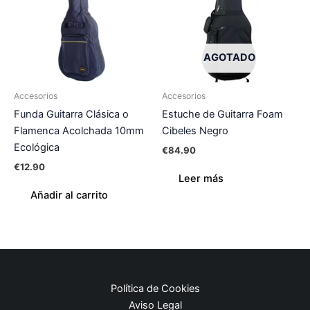
AGOTADO
Accesorios
Accesorios
Funda Guitarra Clásica o
Estuche de Guitarra Foam
Flamenca Acolchada 10mm
Cibeles Negro
Ecológica
€
84.90
€
12.90
Leer más
Añadir al carrito
Política de Cookies
Aviso Legal