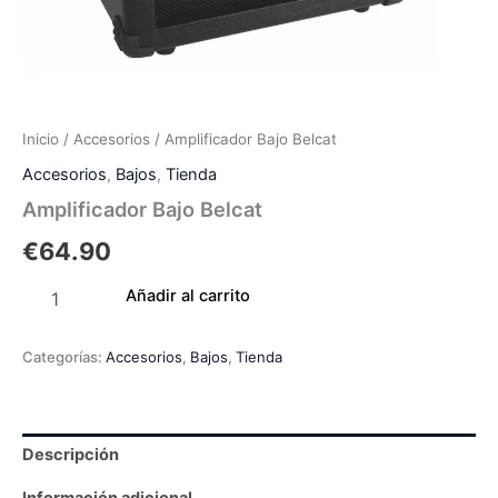
Inicio
/
Accesorios
/ Amplificador Bajo Belcat
Accesorios
,
Bajos
,
Tienda
Amplificador Bajo Belcat
€
64.90
Añadir al carrito
Categorías:
Accesorios
,
Bajos
,
Tienda
Descripción
Información adicional