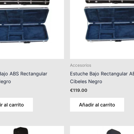
Accesorios
Bajo ABS Rectangular
Estuche Bajo Rectangular A
Negro
Cibeles Negro
€
119.00
r al carrito
Añadir al carrito