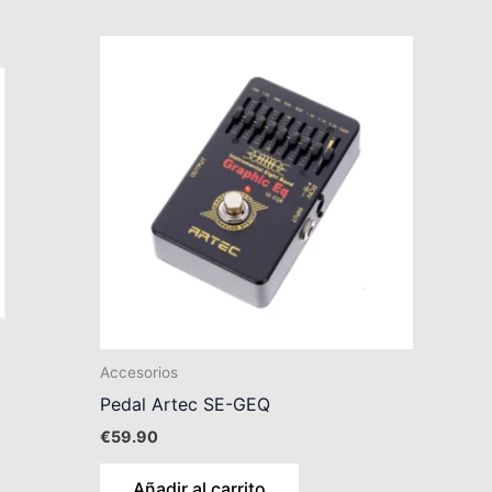
Accesorios
Pedal Artec SE-GEQ
€
59.90
Añadir al carrito