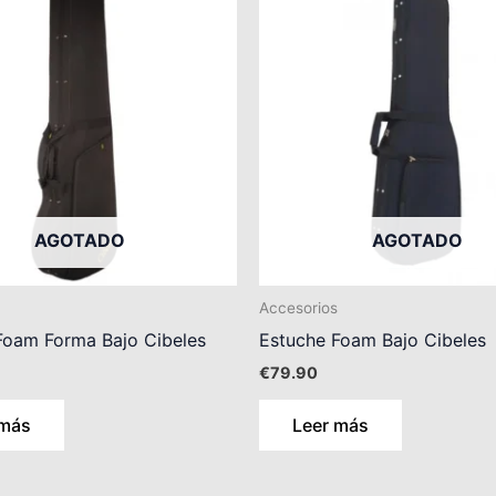
AGOTADO
AGOTADO
Accesorios
Foam Forma Bajo Cibeles
Estuche Foam Bajo Cibeles
€
79.90
 más
Leer más