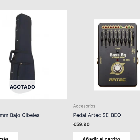
AGOTADO
Accesorios
mm Bajo Cibeles
Pedal Artec SE-BEQ
€
59.90
 más
Añadir al carrito