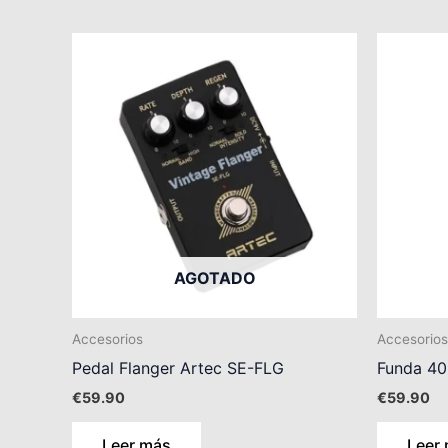
AGOTADO
Accesorios
Accesorios
Pedal Flanger Artec SE-FLG
Funda 40
€
59.90
€
59.90
Leer más
Leer