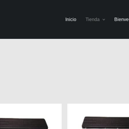
Inicio
Tienda
Bienve