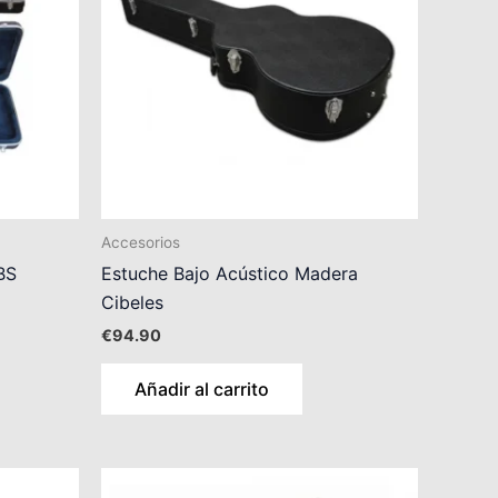
Accesorios
BS
Estuche Bajo Acústico Madera
Cibeles
€
94.90
Añadir al carrito