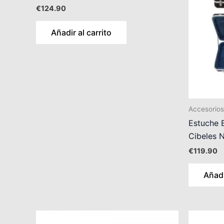
€
124.90
Añadir al carrito
Accesorios
Estuche 
Cibeles 
€
119.90
Añadi