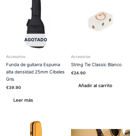
AGOTADO
Accesorios
Accesorios
Funda de guitarra Espuma
String Tie Classic Blanco
alta densidad 25mm Cibeles
€
24.90
Gris
Añadir al carrito
€
39.90
Leer más