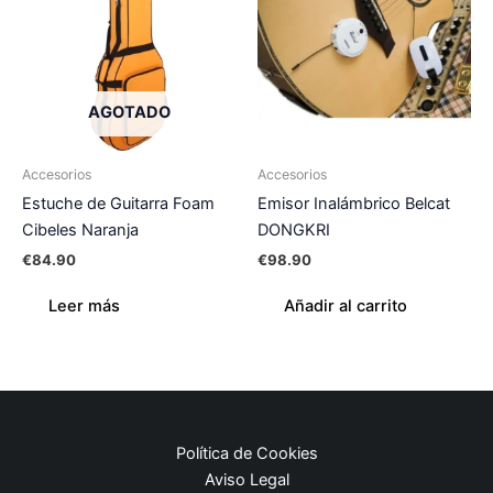
AGOTADO
Accesorios
Accesorios
Estuche de Guitarra Foam
Emisor Inalámbrico Belcat
Cibeles Naranja
DONGKRI
€
84.90
€
98.90
Leer más
Añadir al carrito
Política de Cookies
Aviso Legal