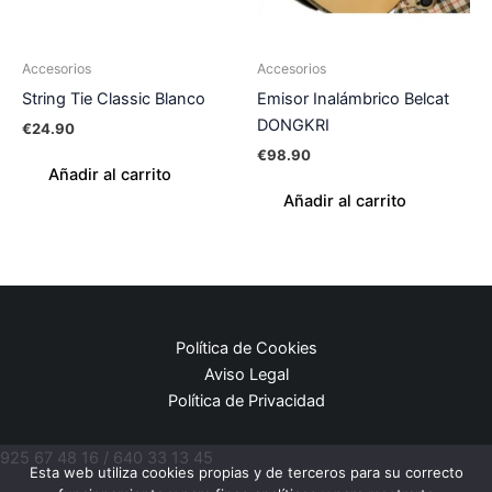
Accesorios
Accesorios
String Tie Classic Blanco
Emisor Inalámbrico Belcat
DONGKRI
€
24.90
€
98.90
Añadir al carrito
Añadir al carrito
Política de Cookies
Aviso Legal
Política de Privacidad
925 67 48 16 / 640 33 13 45
Esta web utiliza cookies propias y de terceros para su correcto