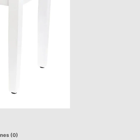
ones (0)