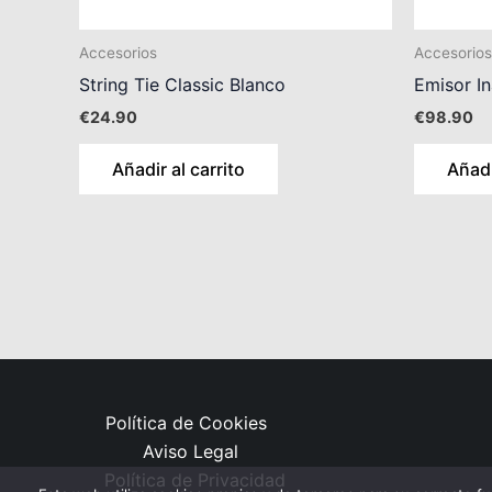
Accesorios
Accesorios
String Tie Classic Blanco
Emisor I
€
24.90
€
98.90
Añadir al carrito
Añadi
Política de Cookies
Aviso Legal
Política de Privacidad