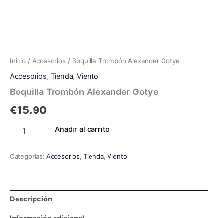
Inicio
/
Accesorios
/ Boquilla Trombón Alexander Gotye
Accesorios
,
Tienda
,
Viento
Boquilla Trombón Alexander Gotye
€
15.90
Añadir al carrito
Categorías:
Accesorios
,
Tienda
,
Viento
Descripción
Información adicional