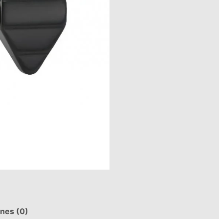
ones (0)