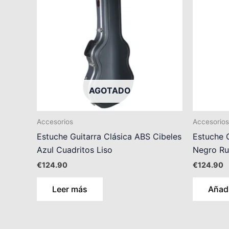
AGOTADO
Accesorios
Accesorios
Estuche Guitarra Clásica ABS Cibeles
Estuche G
Azul Cuadritos Liso
Negro R
€
124.90
€
124.90
Leer más
Añadi