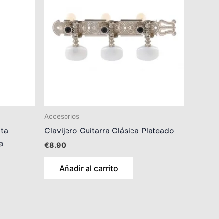
Accesorios
lta
Clavijero Guitarra Clásica Plateado
a
€
8.90
Añadir al carrito