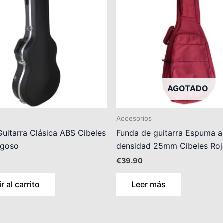
AGOTADO
Accesorios
uitarra Clásica ABS Cibeles
Funda de guitarra Espuma a
ugoso
densidad 25mm Cibeles Roj
€
39.90
r al carrito
Leer más