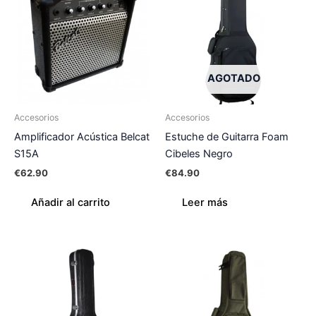
AGOTADO
Accesorios
Accesorios
Amplificador Acústica Belcat
Estuche de Guitarra Foam
S15A
Cibeles Negro
€
62.90
€
84.90
Añadir al carrito
Leer más