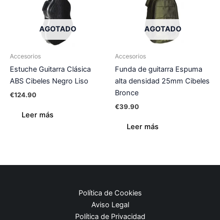
AGOTADO
AGOTADO
Accesorios
Accesorios
Estuche Guitarra Clásica
Funda de guitarra Espuma
ABS Cibeles Negro Liso
alta densidad 25mm Cibeles
Bronce
€
124.90
€
39.90
Leer más
Leer más
Política de Cookies
Aviso Legal
Política de Privacidad