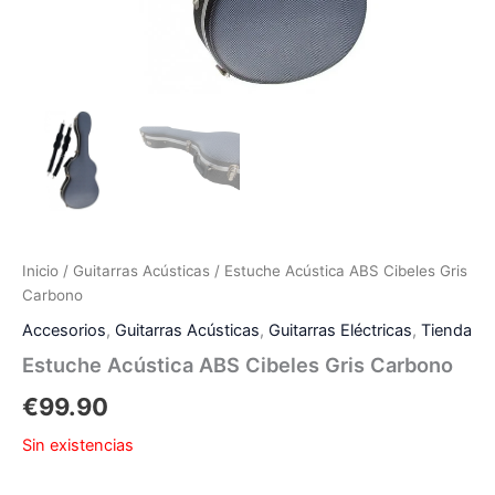
Inicio
/
Guitarras Acústicas
/ Estuche Acústica ABS Cibeles Gris
Carbono
Accesorios
,
Guitarras Acústicas
,
Guitarras Eléctricas
,
Tienda
Estuche Acústica ABS Cibeles Gris Carbono
€
99.90
Sin existencias