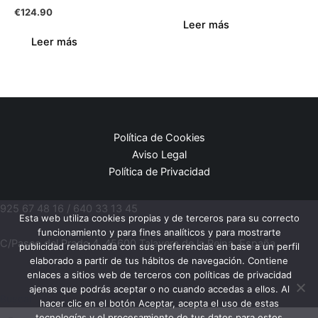
€
124.90
Leer más
Leer más
Política de Cookies
Aviso Legal
Política de Privacidad
925 67 48 16 / 640 33 13 45
Esta web utiliza cookies propias y de terceros para su correcto
funcionamiento y para fines analíticos y para mostrarte
C/Paseo del Prado 4, 45600 Talavera de la Reina, España.
publicidad relacionada con sus preferencias en base a un perfil
elaborado a partir de tus hábitos de navegación. Contiene
enlaces a sitios web de terceros con políticas de privacidad
ajenas que podrás aceptar o no cuando accedas a ellos. Al
Buscar
hacer clic en el botón Aceptar, acepta el uso de estas
tecnologías y el procesamiento de tus datos para estos