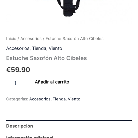
Inicio
/
Accesorios
/ Estuche Saxofón Alto Cibeles
Accesorios
,
Tienda
,
Viento
Estuche Saxofón Alto Cibeles
€
59.90
Añadir al carrito
Categorías:
Accesorios
,
Tienda
,
Viento
Descripción
Información adicional