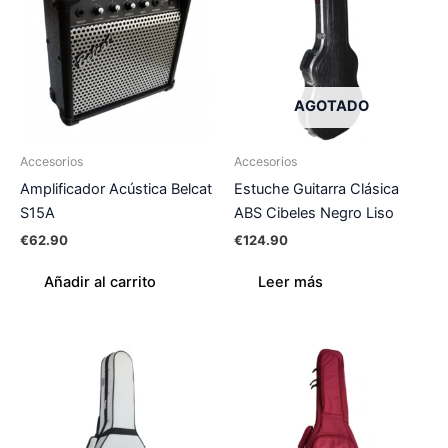
AGOTADO
Accesorios
Accesorios
Amplificador Acústica Belcat
Estuche Guitarra Clásica
S15A
ABS Cibeles Negro Liso
€
62.90
€
124.90
Añadir al carrito
Leer más