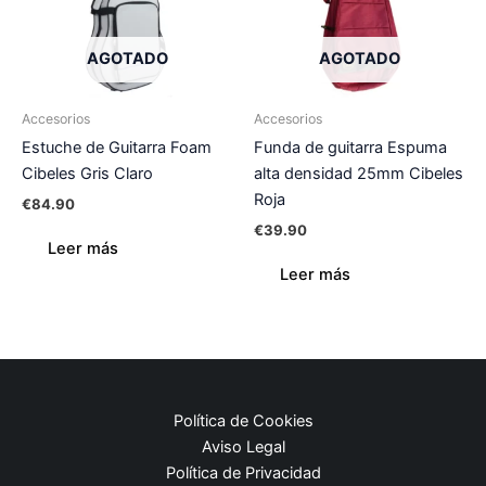
AGOTADO
AGOTADO
Accesorios
Accesorios
Estuche de Guitarra Foam
Funda de guitarra Espuma
Cibeles Gris Claro
alta densidad 25mm Cibeles
Roja
€
84.90
€
39.90
Leer más
Leer más
Política de Cookies
Aviso Legal
Política de Privacidad