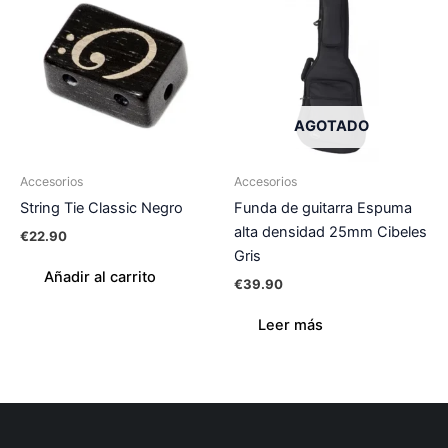
AGOTADO
Accesorios
Accesorios
String Tie Classic Negro
Funda de guitarra Espuma
alta densidad 25mm Cibeles
€
22.90
Gris
Añadir al carrito
€
39.90
Leer más