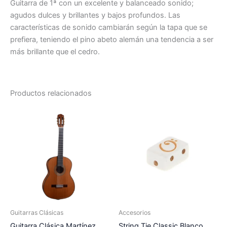
Guitarra de 1ª con un excelente y balanceado sonido;
agudos dulces y brillantes y bajos profundos. Las
características de sonido cambiarán según la tapa que se
prefiera, teniendo el pino abeto alemán una tendencia a ser
más brillante que el cedro.
Productos relacionados
Guitarras Clásicas
Accesorios
Guitarra Clásica Martínez
String Tie Classic Blanco