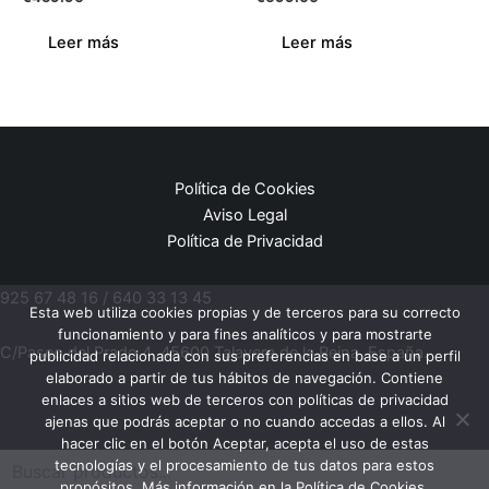
Leer más
Leer más
Política de Cookies
Aviso Legal
Política de Privacidad
925 67 48 16 / 640 33 13 45
Esta web utiliza cookies propias y de terceros para su correcto
funcionamiento y para fines analíticos y para mostrarte
C/Paseo del Prado 4, 45600 Talavera de la Reina, España.
publicidad relacionada con sus preferencias en base a un perfil
elaborado a partir de tus hábitos de navegación. Contiene
enlaces a sitios web de terceros con políticas de privacidad
ajenas que podrás aceptar o no cuando accedas a ellos. Al
Buscar
hacer clic en el botón Aceptar, acepta el uso de estas
tecnologías y el procesamiento de tus datos para estos
propósitos. Más información en la Política de Cookies.