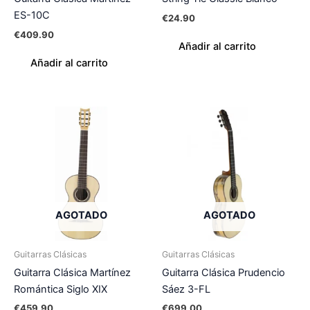
ES-10C
€
24.90
€
409.90
Añadir al carrito
Añadir al carrito
AGOTADO
AGOTADO
Guitarras Clásicas
Guitarras Clásicas
Guitarra Clásica Martínez
Guitarra Clásica Prudencio
Romántica Siglo XIX
Sáez 3-FL
€
459.90
€
699.00