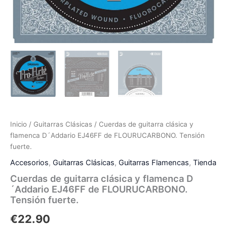
Inicio
/
Guitarras Clásicas
/ Cuerdas de guitarra clásica y
flamenca D´Addario EJ46FF de FLOURUCARBONO. Tensión
fuerte.
Accesorios
,
Guitarras Clásicas
,
Guitarras Flamencas
,
Tienda
Cuerdas de guitarra clásica y flamenca D
´Addario EJ46FF de FLOURUCARBONO.
Tensión fuerte.
€
22.90