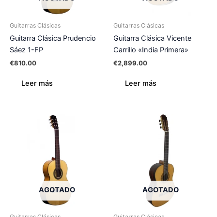
Guitarras Clásicas
Guitarras Clásicas
Guitarra Clásica Prudencio
Guitarra Clásica Vicente
Sáez 1-FP
Carrillo «India Primera»
€
810.00
€
2,899.00
Leer más
Leer más
AGOTADO
AGOTADO
Guitarras Clásicas
Guitarras Clásicas