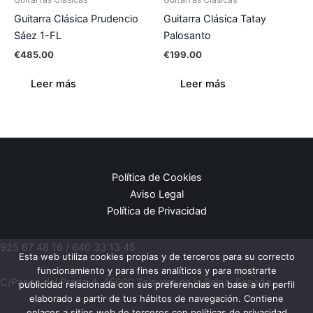
Guitarra Clásica Prudencio
Guitarra Clásica Tatay
Sáez 1-FL
Palosanto
€
485.00
€
199.00
Leer más
Leer más
Política de Cookies
Aviso Legal
Política de Privacidad
925 67 48 16 / 640 33 13 45
Esta web utiliza cookies propias y de terceros para su correcto
funcionamiento y para fines analíticos y para mostrarte
C/Paseo del Prado 4, 45600 Talavera de la Reina, España.
publicidad relacionada con sus preferencias en base a un perfil
elaborado a partir de tus hábitos de navegación. Contiene
enlaces a sitios web de terceros con políticas de privacidad