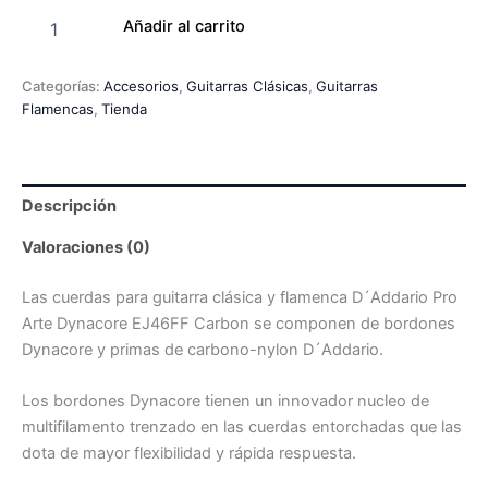
Añadir al carrito
Categorías:
Accesorios
,
Guitarras Clásicas
,
Guitarras
Flamencas
,
Tienda
Descripción
Valoraciones (0)
Las cuerdas para guitarra clásica y flamenca D´Addario Pro
Arte Dynacore EJ46FF Carbon se componen de bordones
Dynacore y primas de carbono-nylon D´Addario.
Los bordones Dynacore tienen un innovador nucleo de
multifilamento trenzado en las cuerdas entorchadas que las
dota de mayor flexibilidad y rápida respuesta.