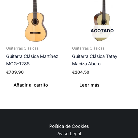
AGOTADO
Guitarras Clásicas
Guitarras Clásicas
Guitarra Clásica Martínez
Guitarra Clásica Tatay
MCG-128S
Maciza Abeto
€
709.90
€
204.50
Añadir al carrito
Leer más
Política de Cookies
Aviso Legal