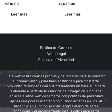
€
810.00
€
1,039.00
Leer más
Leer más
Política de Cookies
Aviso Legal
Política de Privacidad
925 67 48 16 / 640 33 13 45
Esta web utiliza cookies propias y de terceros para su correcto
funcionamiento y para fines analíticos y para mostrarte
C/Paseo del Prado 4, 45600 Talavera de la Reina, España.
publicidad relacionada con sus preferencias en base a un perfil
elaborado a partir de tus hábitos de navegación. Contiene
enlaces a sitios web de terceros con políticas de privacidad
ajenas que podrás aceptar o no cuando accedas a ellos. Al
Buscar
hacer clic en el botón Aceptar, acepta el uso de estas
tecnologías y el procesamiento de tus datos para estos