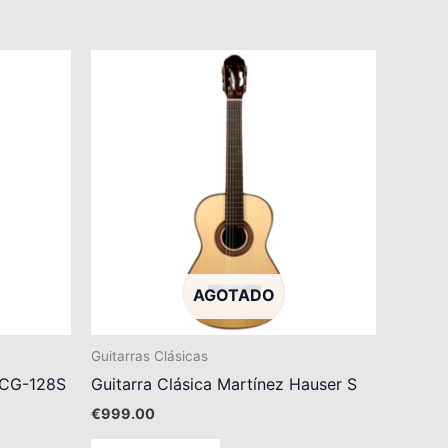
AGOTADO
Guitarras Clásicas
 MCG-128S
Guitarra Clásica Martínez Hauser S
€
999.00