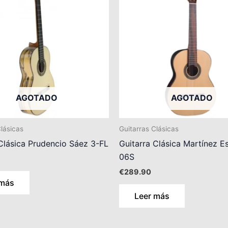
AGOTADO
AGOTADO
Clásicas
Guitarras Clásicas
Clásica Prudencio Sáez 3-FL
Guitarra Clásica Martínez E
06S
€
289.90
 más
Leer más