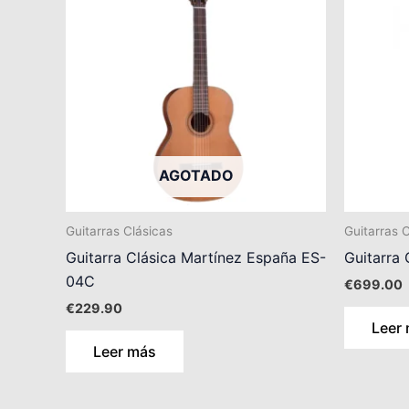
AGOTADO
Guitarras Clásicas
Guitarras 
Guitarra Clásica Martínez España ES-
Guitarra 
04C
€
699.00
€
229.90
Leer
Leer más