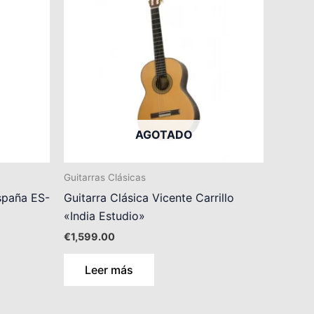
AGOTADO
Guitarras Clásicas
spaña ES-
Guitarra Clásica Vicente Carrillo
«India Estudio»
€
1,599.00
Leer más