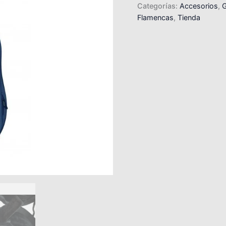
Categorías:
Accesorios
,
G
Flamencas
,
Tienda