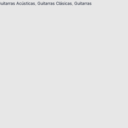
uitarras Acústicas
,
Guitarras Clásicas
,
Guitarras