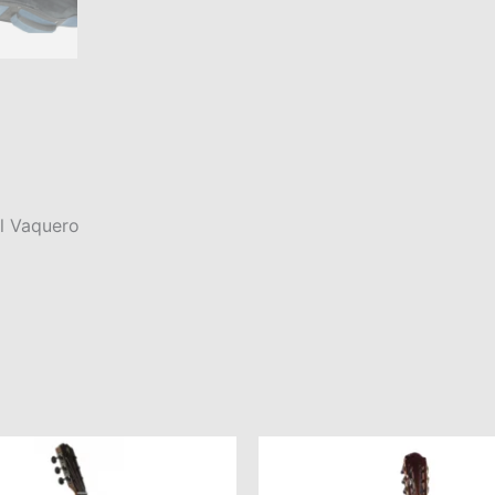
l Vaquero